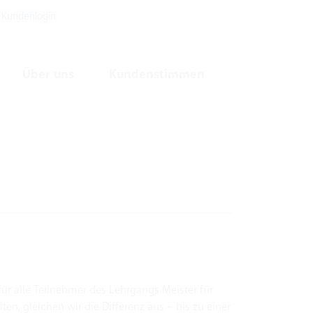
Kundenlogin
Über uns
Kundenstimmen
ür alle Teilnehmer des Lehrgangs Meister für
en, gleichen wir die Differenz aus – bis zu einer