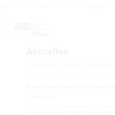
+49 911 99099440
info@mission-weiterbildung.de
Mo 
Aktuelles
Die Akademie für Sicherheit (AfS) hält Sie auf die
Mission: Meisterbonus – Wir unterstütz
1. Januar 2025
Seit dem 01.01.2025 zahlt die Akademie für Sicher
Schutz und Sicherheit. Falls Sie in Ihrem Bundesla