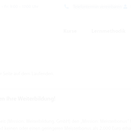
Telefontermin vereinbaren
- Fr: 9:00 - 17:00 Uhr
Kurse
Lernmethodik
ser Seite auf dem Laufenden.
en Ihre Weiterbildung!
heit (Mission: Weiterbildung. GmbH) den „Mission: Meisterbonus“ f
nd keinen oder einen geringeren Meisterbonus als 2.000 Euro erhalt