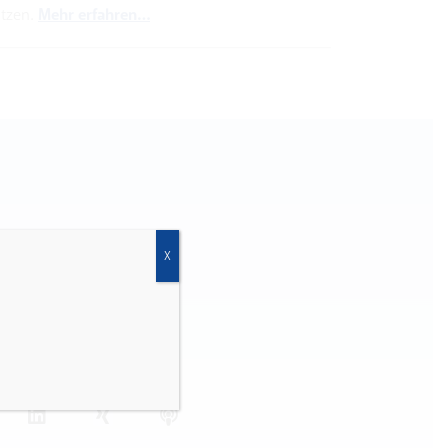
ützen.
Mehr erfahren…
X