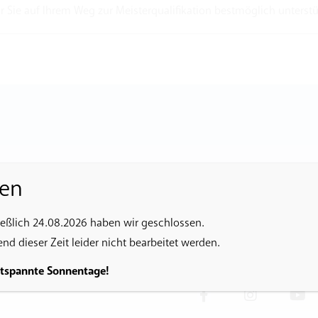
ie auf Ihrem Weg zur Meisterqualifikation bestmöglich unterst
en
ießlich 24.08.2026 haben wir geschlossen.
n Sie uns über
d dieser Zeit leider nicht bearbeitet werden.
ntspannte Sonnentage!