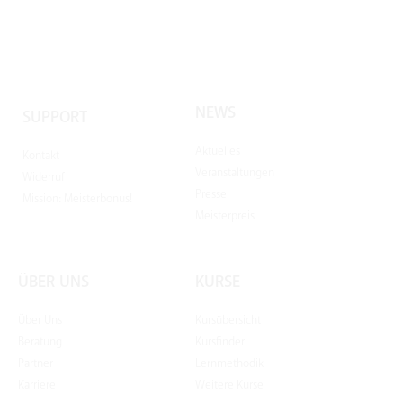
NEWS
SUPPORT
Aktuelles
Kontakt
Veranstaltungen
Widerruf
Presse
Mission: Meisterbonus!
Meisterpreis
ÜBER UNS
KURSE
Über Uns
Kursübersicht
Beratung
Kursfinder
Partner
Lernmethodik
Karriere
Weitere Kurse