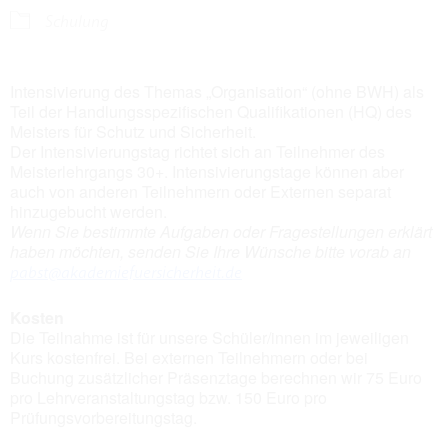
Schulung
Intensivierung des Themas „Organisation“ (ohne BWH) als
Teil der Handlungsspezifischen Qualifikationen (HQ) des
Meisters für Schutz und Sicherheit.
Der Intensivierungstag richtet sich an Teilnehmer des
Meisterlehrgangs 30+. Intensivierungstage können aber
auch von anderen Teilnehmern oder Externen separat
hinzugebucht werden.
Wenn Sie bestimmte Aufgaben oder Fragestellungen erklärt
haben möchten, senden Sie Ihre Wünsche bitte vorab an
pabst@akademiefuersicherheit.de
Kosten
Die Teilnahme ist für unsere Schüler/innen im jeweiligen
Kurs kostenfrei. Bei externen Teilnehmern oder bei
Buchung zusätzlicher Präsenztage berechnen wir 75 Euro
pro Lehrveranstaltungstag bzw. 150 Euro pro
Prüfungsvorbereitungstag.