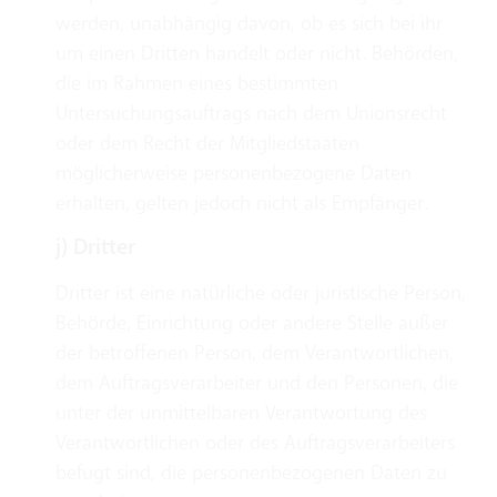
werden, unabhängig davon, ob es sich bei ihr
um einen Dritten handelt oder nicht. Behörden,
die im Rahmen eines bestimmten
Untersuchungsauftrags nach dem Unionsrecht
oder dem Recht der Mitgliedstaaten
möglicherweise personenbezogene Daten
erhalten, gelten jedoch nicht als Empfänger.
j) Dritter
Dritter ist eine natürliche oder juristische Person,
Behörde, Einrichtung oder andere Stelle außer
der betroffenen Person, dem Verantwortlichen,
dem Auftragsverarbeiter und den Personen, die
unter der unmittelbaren Verantwortung des
Verantwortlichen oder des Auftragsverarbeiters
befugt sind, die personenbezogenen Daten zu