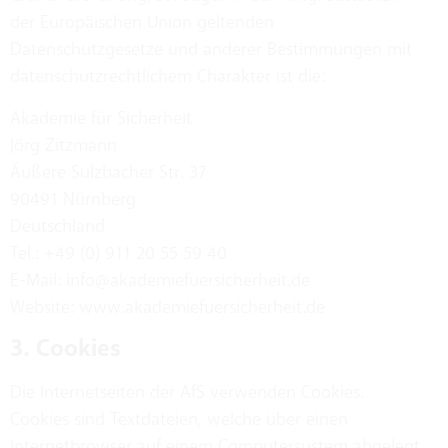
der Europäischen Union geltenden
Datenschutzgesetze und anderer Bestimmungen mit
datenschutzrechtlichem Charakter ist die:
Akademie für Sicherheit
Jörg Zitzmann
Äußere Sulzbacher Str. 37
90491 Nürnberg
Deutschland
Tel.: +49 (0) 911 20 55 59 40
E-Mail: info@akademiefuersicherheit.de
Website: www.akademiefuersicherheit.de
3. Cookies
Die Internetseiten der AfS verwenden Cookies.
Cookies sind Textdateien, welche über einen
Internetbrowser auf einem Computersystem abgelegt