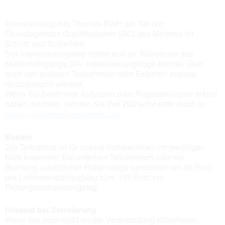
Intensivierung des Themas BWH als Teil der
Grundlegenden Qualifikationen (GQ) des Meisters für
Schutz und Sicherheit.
Der Intensivierungstag richtet sich an Teilnehmer des
Meisterlehrgangs 30+. Intensivierungstage können aber
auch von anderen Teilnehmern oder Externen separat
hinzugebucht werden.
Wenn Sie bestimmte Aufgaben oder Fragestellungen erklärt
haben möchten, senden Sie Ihre Wünsche bitte vorab an
pabst@akademiefuersicherheit.de
Kosten
Die Teilnahme ist für unsere Schüler/innen im jeweiligen
Kurs kostenfrei. Bei externen Teilnehmern oder bei
Buchung zusätzlicher Präsenztage berechnen wir 85 Euro
pro Lehrveranstaltungstag bzw. 150 Euro pro
Prüfungsvorbereitungstag.
Hinweis bei Stornierung
Wenn Sie doch nicht an der Veranstaltung teilnehmen,