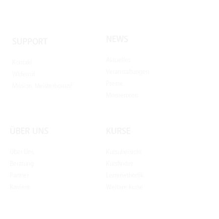
NEWS
SUPPORT
Aktuelles
Kontakt
Veranstaltungen
Widerruf
Presse
Mission: Meisterbonus!
Meisterpreis
ÜBER UNS
KURSE
Über Uns
Kursübersicht
Beratung
Kursfinder
Partner
Lernmethodik
Karriere
Weitere Kurse