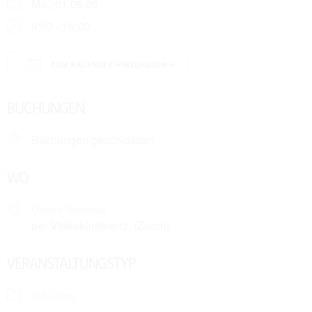
Mo., 01.06.26
9:00 - 16:00
ZUM KALENDER HINZUFÜGEN
ICS herunterladen
Google Kalender
BUCHUNGEN
Buchungen geschlossen
WO
Online-Seminar
per Videokonferenz, (Zoom)
VERANSTALTUNGSTYP
Schulung