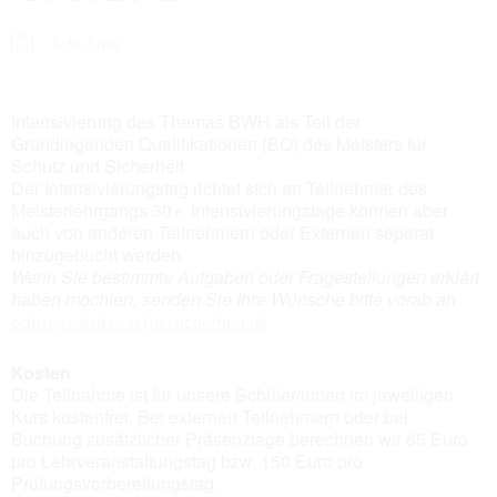
Schulung
Intensivierung des Themas BWH als Teil der
Grundlegenden Qualifikationen (BQ) des Meisters für
Schutz und Sicherheit.
Der Intensivierungstag richtet sich an Teilnehmer des
Meisterlehrgangs 30+. Intensivierungstage können aber
auch von anderen Teilnehmern oder Externen separat
hinzugebucht werden.
Wenn Sie bestimmte Aufgaben oder Fragestellungen erklärt
haben möchten, senden Sie Ihre Wünsche bitte vorab an
pabst@akademiefuersicherheit.de
Kosten
Die Teilnahme ist für unsere Schüler/innen im jeweiligen
Kurs kostenfrei. Bei externen Teilnehmern oder bei
Buchung zusätzlicher Präsenztage berechnen wir 85 Euro
pro Lehrveranstaltungstag bzw. 150 Euro pro
Prüfungsvorbereitungstag.