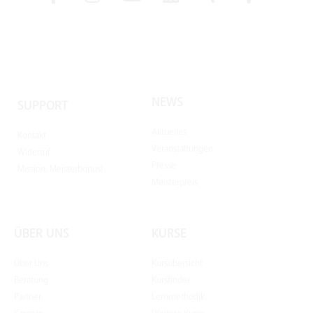
NEWS
SUPPORT
Aktuelles
Kontakt
Veranstaltungen
Widerruf
Presse
Mission: Meisterbonus!
Meisterpreis
ÜBER UNS
KURSE
Über Uns
Kursübersicht
Beratung
Kursfinder
Partner
Lernmethodik