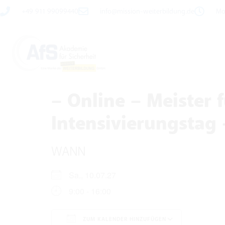
+49 911 99099440
info@mission-weiterbildung.de
Mo 
– Online – Meister 
Intensivierungstag
WANN
Sa., 10.07.27
9:00 - 16:00
ZUM KALENDER HINZUFÜGEN