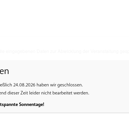
 die eingegebenen Daten zur Abwicklung der Veranstaltung ges
en
ießlich 24.08.2026 haben wir geschlossen.
d dieser Zeit leider nicht bearbeitet werden.
ntspannte Sonnentage!