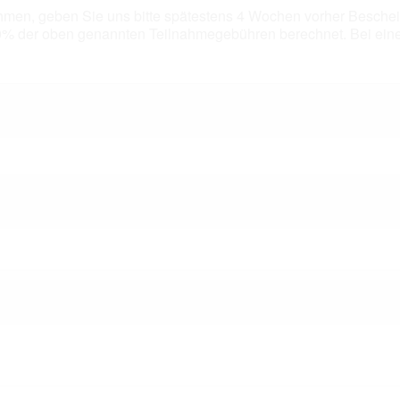
hmen, geben Sie uns bitte spätestens 4 Wochen vorher Bescheid
% der oben genannten Teilnahmegebühren berechnet. Bei eine