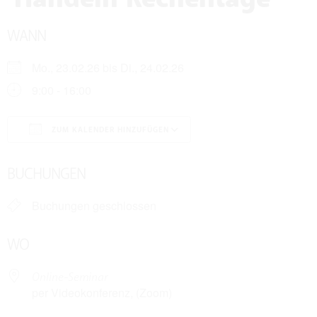
WANN
Mo., 23.02.26 bis Di., 24.02.26
9:00 - 16:00
ZUM KALENDER HINZUFÜGEN
ICS herunterladen
Google Kalender
BUCHUNGEN
Buchungen geschlossen
WO
Online-Seminar
per Videokonferenz, (Zoom)