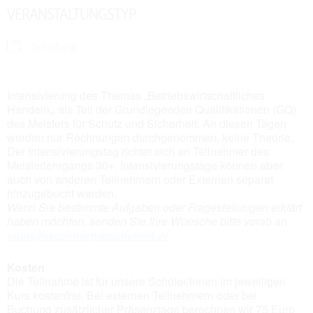
VERANSTALTUNGSTYP
Schulung
Intensivierung des Themas „Betriebswirtschaftliches
Handeln
„
als Teil der Grundlegenden Qualifikationen (GQ)
des Meisters für Schutz und Sicherheit. An diesen Tagen
werden nur Rechnungen durchgenommen, keine Theorie.
Der Intensivierungstag richtet sich an Teilnehmer des
Meisterlehrgangs 30+. Intensivierungstage können aber
auch von anderen Teilnehmern oder Externen separat
hinzugebucht werden.
Wenn Sie bestimmte Aufgaben oder Fragestellungen erklärt
haben möchten, senden Sie Ihre Wünsche bitte vorab an
pabst@akademiefuersicherheit.de
Kosten
Die Teilnahme ist für unsere Schüler/innen im jeweiligen
Kurs kostenfrei. Bei externen Teilnehmern oder bei
Buchung zusätzlicher Präsenztage berechnen wir 75 Euro