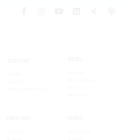
NEWS
SUPPORT
Aktuelles
Kontakt
Veranstaltungen
Widerruf
Presse
Mission: Meisterbonus!
Meisterpreis
ÜBER UNS
KURSE
Über Uns
Kursübersicht
Beratung
Kursfinder