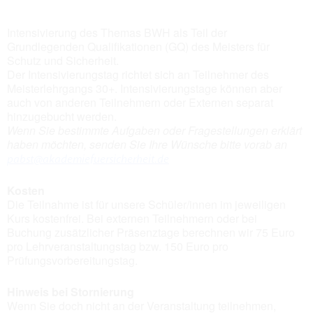
Intensivierung des Themas BWH als Teil der
Grundlegenden Qualifikationen (GQ) des Meisters für
Schutz und Sicherheit.
Der Intensivierungstag richtet sich an Teilnehmer des
Meisterlehrgangs 30+. Intensivierungstage können aber
auch von anderen Teilnehmern oder Externen separat
hinzugebucht werden.
Wenn Sie bestimmte Aufgaben oder Fragestellungen erklärt
haben möchten, senden Sie Ihre Wünsche bitte vorab an
pabst@akademiefuersicherheit.de
Kosten
Die Teilnahme ist für unsere Schüler/innen im jeweiligen
Kurs kostenfrei. Bei externen Teilnehmern oder bei
Buchung zusätzlicher Präsenztage berechnen wir 75 Euro
pro Lehrveranstaltungstag bzw. 150 Euro pro
Prüfungsvorbereitungstag.
Hinweis bei Stornierung
Wenn Sie doch nicht an der Veranstaltung teilnehmen,