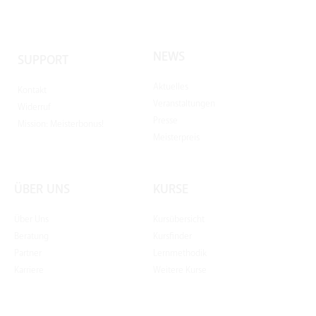
NEWS
SUPPORT
Aktuelles
Kontakt
Veranstaltungen
Widerruf
Presse
Mission: Meisterbonus!
Meisterpreis
ÜBER UNS
KURSE
Über Uns
Kursübersicht
Beratung
Kursfinder
Partner
Lernmethodik
Karriere
Weitere Kurse