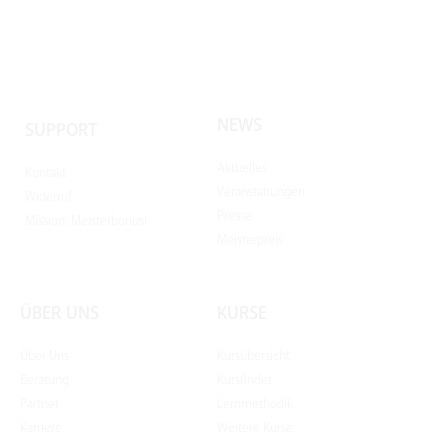
NEWS
SUPPORT
Aktuelles
Kontakt
Veranstaltungen
Widerruf
Presse
Mission: Meisterbonus!
Meisterpreis
ÜBER UNS
KURSE
Über Uns
Kursübersicht
Beratung
Kursfinder
Partner
Lernmethodik
Karriere
Weitere Kurse