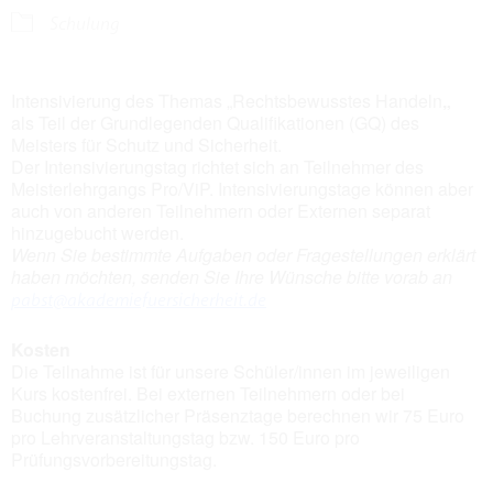
Schulung
Intensivierung des Themas „Rechtsbewusstes Handeln
„
als Teil der Grundlegenden Qualifikationen (GQ) des
Meisters für Schutz und Sicherheit.
Der Intensivierungstag richtet sich an Teilnehmer des
Meisterlehrgangs Pro/ViP. Intensivierungstage können aber
auch von anderen Teilnehmern oder Externen separat
hinzugebucht werden.
Wenn Sie bestimmte Aufgaben oder Fragestellungen erklärt
haben möchten, senden Sie Ihre Wünsche bitte vorab an
pabst@akademiefuersicherheit.de
Kosten
Die Teilnahme ist für unsere Schüler/innen im jeweiligen
Kurs kostenfrei. Bei externen Teilnehmern oder bei
Buchung zusätzlicher Präsenztage berechnen wir 75 Euro
pro Lehrveranstaltungstag bzw. 150 Euro pro
Prüfungsvorbereitungstag.