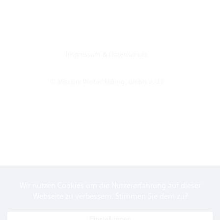
Impressum
&
Datenschutz
© Mission: Weiterbildung. GmbH 2023