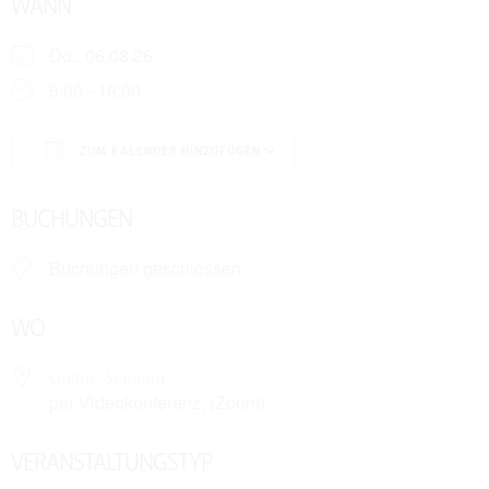
WANN
Do., 06.08.26
9:00 - 16:00
ZUM KALENDER HINZUFÜGEN
ICS herunterladen
Google Kalender
BUCHUNGEN
Buchungen geschlossen
WO
Online-Seminar
per Videokonferenz, (Zoom)
VERANSTALTUNGSTYP