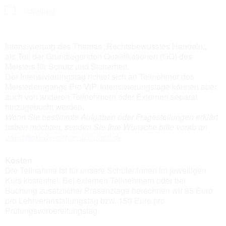
Schulung
Intensivierung des Themas „Rechtsbewusstes Handeln
„
als Teil der Grundlegenden Qualifikationen (GQ) des
Meisters für Schutz und Sicherheit.
Der Intensivierungstag richtet sich an Teilnehmer des
Meisterlehrgangs Pro/ViP. Intensivierungstage können aber
auch von anderen Teilnehmern oder Externen separat
hinzugebucht werden.
Wenn Sie bestimmte Aufgaben oder Fragestellungen erklärt
haben möchten, senden Sie Ihre Wünsche bitte vorab an
pabst@akademiefuersicherheit.de
Kosten
Die Teilnahme ist für unsere Schüler/innen im jeweiligen
Kurs kostenfrei. Bei externen Teilnehmern oder bei
Buchung zusätzlicher Präsenztage berechnen wir 85 Euro
pro Lehrveranstaltungstag bzw. 150 Euro pro
Prüfungsvorbereitungstag.