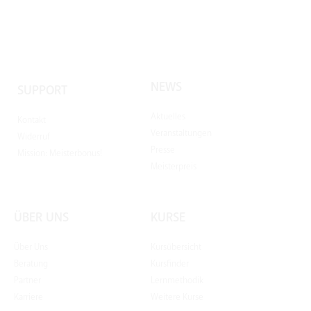
NEWS
SUPPORT
Aktuelles
Kontakt
Veranstaltungen
Widerruf
Presse
Mission: Meisterbonus!
Meisterpreis
ÜBER UNS
KURSE
Über Uns
Kursübersicht
Beratung
Kursfinder
Partner
Lernmethodik
Karriere
Weitere Kurse