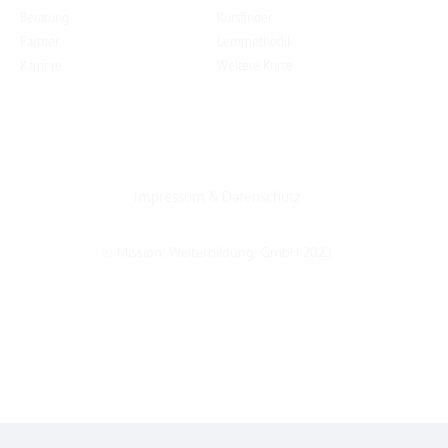
Beratung
Kursfinder
Partner
Lernmethodik
Karriere
Weitere Kurse
Impressum
&
Datenschutz
© Mission: Weiterbildung. GmbH 2023