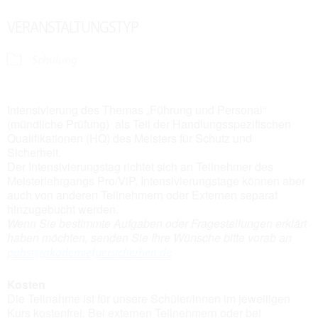
VERANSTALTUNGSTYP
Schulung
Intensivierung des Themas „Führung und Personal“
(mündliche Prüfung) als Teil der Handlungsspezifischen
Qualifikationen (HQ) des Meisters für Schutz und
Sicherheit.
Der Intensivierungstag richtet sich an Teilnehmer des
Meisterlehrgangs Pro/ViP. Intensivierungstage können aber
auch von anderen Teilnehmern oder Externen separat
hinzugebucht werden.
Wenn Sie bestimmte Aufgaben oder Fragestellungen erklärt
haben möchten, senden Sie Ihre Wünsche bitte vorab an
pabst@akademiefuersicherheit.de
Kosten
Die Teilnahme ist für unsere Schüler/innen im jeweiligen
Kurs kostenfrei. Bei externen Teilnehmern oder bei