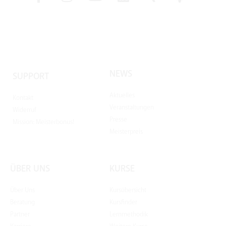
NEWS
SUPPORT
Aktuelles
Kontakt
Veranstaltungen
Widerruf
Presse
Mission: Meisterbonus!
Meisterpreis
ÜBER UNS
KURSE
Über Uns
Kursübersicht
Beratung
Kursfinder
Partner
Lernmethodik