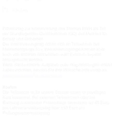
Schulung
Präsenztag zur Intensivierung des Themas BWH als Teil
der Grundlegenden Qualifikationen (GQ) des Meisters für
Schutz und Sicherheit.
Der Intensivierungstag richtet sich an Teilnehmer des
Meisterlehrgangs 30+. Intensivierungstage können aber
auch von anderen Teilnehmern oder Externen separat
hinzugebucht werden.
Wenn Sie bestimmte Aufgaben oder Fragestellungen erklärt
haben möchten, senden Sie Ihre Wünsche bitte vorab an
pabst@akademiefuersicherheit.de
Kosten
Die Teilnahme ist für unsere Schüler/innen im jeweiligen
Kurs kostenfrei. Bei externen Teilnehmern oder bei
Buchung zusätzlicher Präsenztage berechnen wir 85 Euro
pro Lehrveranstaltungstag bzw. 150 Euro pro
Prüfungsvorbereitungstag.