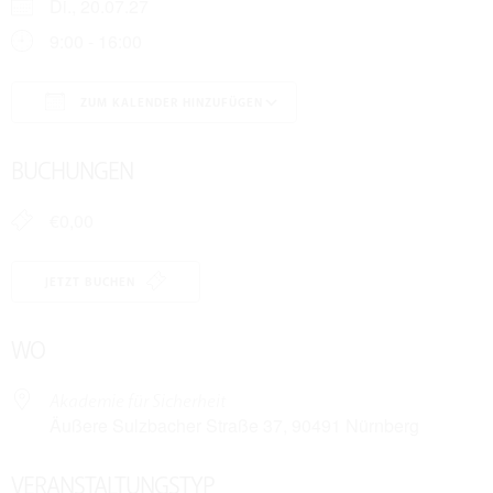
Di., 20.07.27
9:00 - 16:00
ZUM KALENDER HINZUFÜGEN
ICS herunterladen
Google Kalender
BUCHUNGEN
€0,00
JETZT BUCHEN
WO
Akademie für Sicherheit
Äußere Sulzbacher Straße 37, 90491 Nürnberg
VERANSTALTUNGSTYP