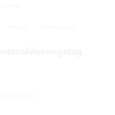
Kundenlogin
Über uns
Kundenstimmen
Intensivierungstag
37, 90491 Nürnberg