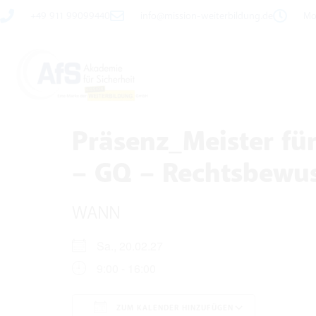
+49 911 99099440
info@mission-weiterbildung.de
Mo 
Präsenz_Meister für
– GQ – Rechtsbewus
WANN
Sa., 20.02.27
9:00 - 16:00
ZUM KALENDER HINZUFÜGEN