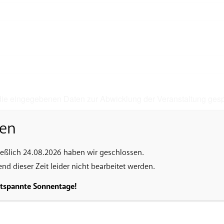
 die eingegebenen Daten zur Abwicklung der Veranstaltung ges
en
ießlich 24.08.2026 haben wir geschlossen.
d dieser Zeit leider nicht bearbeitet werden.
ntspannte Sonnentage!