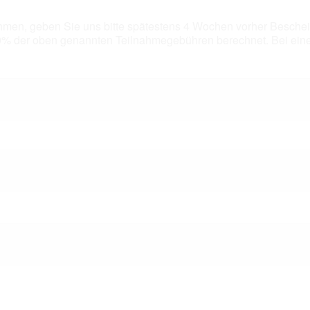
hmen, geben Sie uns bitte spätestens 4 Wochen vorher Bescheid
% der oben genannten Teilnahmegebühren berechnet. Bei eine