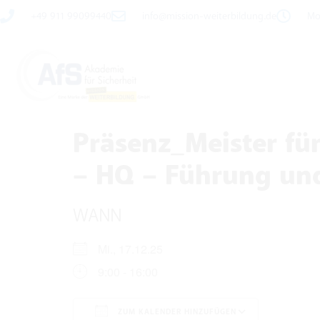
+49 911 99099440
info@mission-weiterbildung.de
Mo 
Präsenz_Meister für
– HQ – Führung und
WANN
Mi., 17.12.25
9:00 - 16:00
ZUM KALENDER HINZUFÜGEN