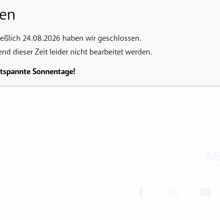
en
hr möglich.
ießlich 24.08.2026 haben wir geschlossen.
d dieser Zeit leider nicht bearbeitet werden.
ntspannte Sonnentage!
n Sie uns über