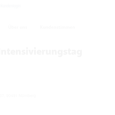
Kundenlogin
Über uns
Kundenstimmen
Intensivierungstag
37, 90491 Nürnberg