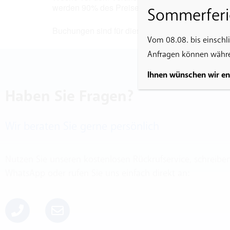
werden 90% des Preises berechnet.
Sommerferi
Buchungen sind für diese Veranstaltung nicht me
Vom 08.08. bis einschl
Anfragen können währen
Ihnen wünschen wir e
Haben Sie Fragen?
Wir beraten Sie gerne persönlich
Nutzen Sie unseren kostenlosen Rückrufservice, schreibe
WhatsApp oder rufen Sie uns einfach direkt an: