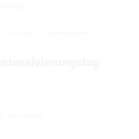
Kundenlogin
Über uns
Kundenstimmen
Intensivierungstag
37, 90491 Nürnberg