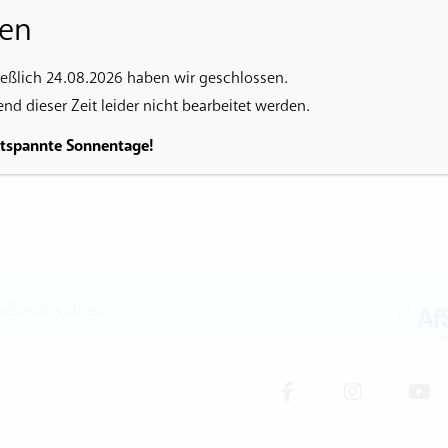
en
hr möglich.
ießlich 24.08.2026 haben wir geschlossen.
d dieser Zeit leider nicht bearbeitet werden.
ntspannte Sonnentage!
n Sie uns über