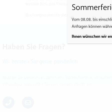
werden 90% des Preises berechnet.
Sommerferi
Buchungen sind für diese Veranstaltung nicht me
Vom 08.08. bis einschl
Anfragen können währen
Ihnen wünschen wir e
Haben Sie Fragen?
Wir beraten Sie gerne persönlich
Nutzen Sie unseren kostenlosen Rückrufservice, schreibe
WhatsApp oder rufen Sie uns einfach direkt an: