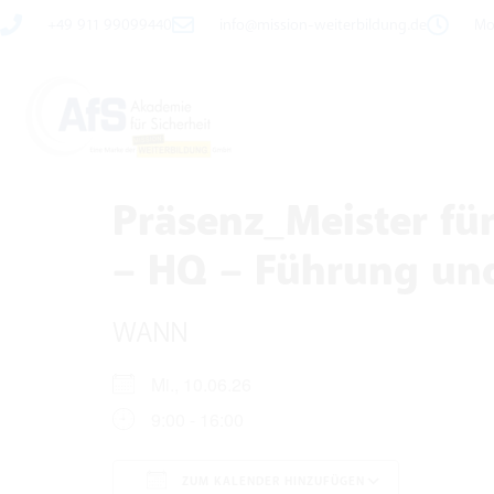
+49 911 99099440
info@mission-weiterbildung.de
Mo 
Präsenz_Meister für
– HQ – Führung und
WANN
Mi., 10.06.26
9:00 - 16:00
ZUM KALENDER HINZUFÜGEN