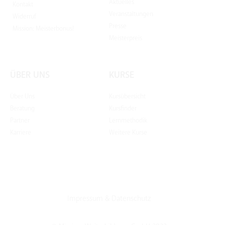
Aktuelles
Kontakt
Veranstaltungen
Widerruf
Presse
Mission: Meisterbonus!
Meisterpreis
ÜBER UNS
KURSE
Über Uns
Kursübersicht
Beratung
Kursfinder
Partner
Lernmethodik
Karriere
Weitere Kurse
Impressum
&
Datenschutz