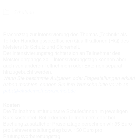
Schulung
Präsenztag zur Intensivierung des Themas „Technik“ als
Teil der Handlungsspezifischen Qualifikationen (HQ) des
Meisters für Schutz und Sicherheit.
Der Intensivierungstag richtet sich an Teilnehmer des
Meisterlehrgangs 30+. Intensivierungstage können aber
auch von anderen Teilnehmern oder Externen separat
hinzugebucht werden.
Wenn Sie bestimmte Aufgaben oder Fragestellungen erklärt
haben möchten, senden Sie Ihre Wünsche bitte vorab an
pabst@akademiefuersicherheit.de
Kosten
Die Teilnahme ist für unsere Schüler/innen im jeweiligen
Kurs kostenfrei. Bei externen Teilnehmern oder bei
Buchung zusätzlicher Präsenztage berechnen wir 85 Euro
pro Lehrveranstaltungstag bzw. 150 Euro pro
Prüfungsvorbereitungstag.