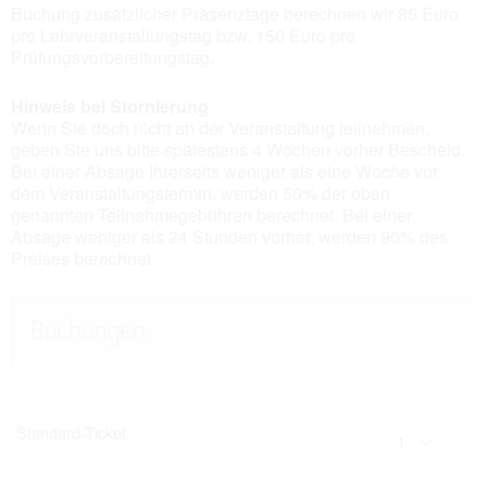
Buchung zusätzlicher Präsenztage berechnen wir 85 Euro
pro Lehrveranstaltungstag bzw. 150 Euro pro
Prüfungsvorbereitungstag.
Hinweis bei Stornierung
Wenn Sie doch nicht an der Veranstaltung teilnehmen,
geben Sie uns bitte spätestens 4 Wochen vorher Bescheid.
Bei einer Absage Ihrerseits weniger als eine Woche vor
dem Veranstaltungstermin, werden 50% der oben
genannten Teilnahmegebühren berechnet. Bei einer
Absage weniger als 24 Stunden vorher, werden 90% des
Preises berechnet.
Buchungen
Standard-Ticket