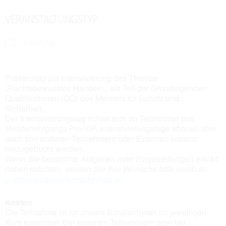
VERANSTALTUNGSTYP
Schulung
Präsenztag zur Intensivierung des Themas
„Rechtsbewusstes Handeln
„
als Teil der Grundlegenden
Qualifikationen (GQ) des Meisters für Schutz und
Sicherheit.
Der Intensivierungstag richtet sich an Teilnehmer des
Meisterlehrgangs Pro/ViP. Intensivierungstage können aber
auch von anderen Teilnehmern oder Externen separat
hinzugebucht werden.
Wenn Sie bestimmte Aufgaben oder Fragestellungen erklärt
haben möchten, senden Sie Ihre Wünsche bitte vorab an
pabst@akademiefuersicherheit.de
Kosten
Die Teilnahme ist für unsere Schüler/innen im jeweiligen
Kurs kostenfrei. Bei externen Teilnehmern oder bei