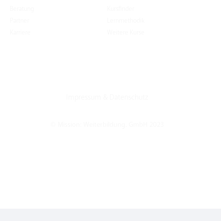
Beratung
Kursfinder
Partner
Lernmethodik
Karriere
Weitere Kurse
Impressum
&
Datenschutz
© Mission: Weiterbildung. GmbH 2023