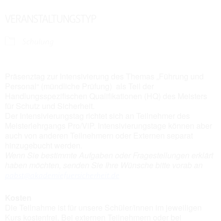
VERANSTALTUNGSTYP
Schulung
Präsenztag zur Intensivierung des Themas „Führung und
Personal“ (mündliche Prüfung) als Teil der
Handlungsspezifischen Qualifikationen (HQ) des Meisters
für Schutz und Sicherheit.
Der Intensivierungstag richtet sich an Teilnehmer des
Meisterlehrgangs Pro/ViP. Intensivierungstage können aber
auch von anderen Teilnehmern oder Externen separat
hinzugebucht werden.
Wenn Sie bestimmte Aufgaben oder Fragestellungen erklärt
haben möchten, senden Sie Ihre Wünsche bitte vorab an
pabst@akademiefuersicherheit.de
Kosten
Die Teilnahme ist für unsere Schüler/innen im jeweiligen
Kurs kostenfrei. Bei externen Teilnehmern oder bei