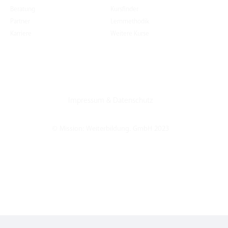
Beratung
Kursfinder
Partner
Lernmethodik
Karriere
Weitere Kurse
Impressum
&
Datenschutz
© Mission: Weiterbildung. GmbH 2023