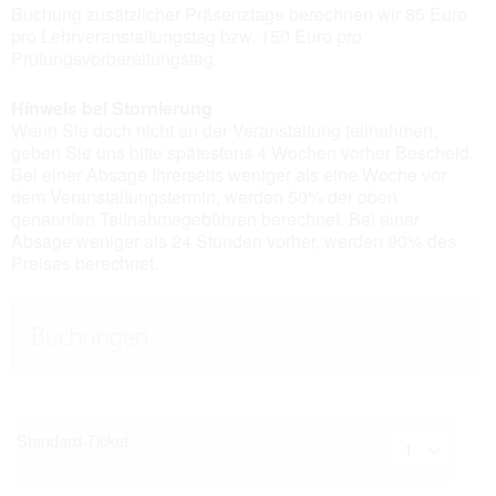
Buchung zusätzlicher Präsenztage berechnen wir 85 Euro
pro Lehrveranstaltungstag bzw. 150 Euro pro
Prüfungsvorbereitungstag.
Hinweis bei Stornierung
Wenn Sie doch nicht an der Veranstaltung teilnehmen,
geben Sie uns bitte spätestens 4 Wochen vorher Bescheid.
Bei einer Absage Ihrerseits weniger als eine Woche vor
dem Veranstaltungstermin, werden 50% der oben
genannten Teilnahmegebühren berechnet. Bei einer
Absage weniger als 24 Stunden vorher, werden 90% des
Preises berechnet.
Buchungen
Standard-Ticket