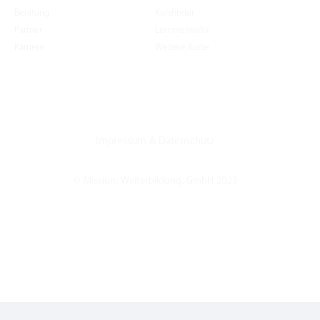
Beratung
Kursfinder
Partner
Lernmethodik
Karriere
Weitere Kurse
Impressum
&
Datenschutz
© Mission: Weiterbildung. GmbH 2023