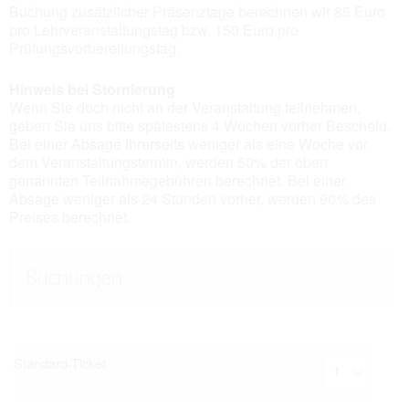
Buchung zusätzlicher Präsenztage berechnen wir 85 Euro
pro Lehrveranstaltungstag bzw. 150 Euro pro
Prüfungsvorbereitungstag.
Hinweis bei Stornierung
Wenn Sie doch nicht an der Veranstaltung teilnehmen,
geben Sie uns bitte spätestens 4 Wochen vorher Bescheid.
Bei einer Absage Ihrerseits weniger als eine Woche vor
dem Veranstaltungstermin, werden 50% der oben
genannten Teilnahmegebühren berechnet. Bei einer
Absage weniger als 24 Stunden vorher, werden 90% des
Preises berechnet.
Buchungen
Standard-Ticket