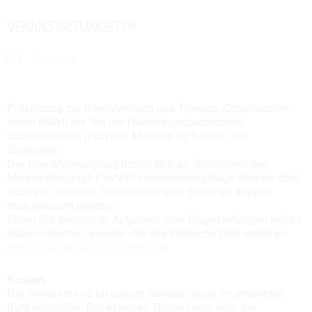
VERANSTALTUNGSTYP
Schulung
Präsenztag zur Intensivierung des Themas „Organisation“
(ohne BWH) als Teil der Handlungsspezifischen
Qualifikationen (HQ) des Meisters für Schutz und
Sicherheit.
Der Intensivierungstag richtet sich an Teilnehmer des
Meisterlehrgangs Pro/ViP. Intensivierungstage können aber
auch von anderen Teilnehmern oder Externen separat
hinzugebucht werden.
Wenn Sie bestimmte Aufgaben oder Fragestellungen erklärt
haben möchten, senden Sie Ihre Wünsche bitte vorab an
pabst@akademiefuersicherheit.de
Kosten
Die Teilnahme ist für unsere Schüler/innen im jeweiligen
Kurs kostenfrei. Bei externen Teilnehmern oder bei