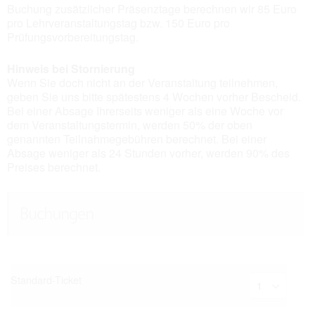
Buchung zusätzlicher Präsenztage berechnen wir 85 Euro
pro Lehrveranstaltungstag bzw. 150 Euro pro
Prüfungsvorbereitungstag.
Hinweis bei Stornierung
Wenn Sie doch nicht an der Veranstaltung teilnehmen,
geben Sie uns bitte spätestens 4 Wochen vorher Bescheid.
Bei einer Absage Ihrerseits weniger als eine Woche vor
dem Veranstaltungstermin, werden 50% der oben
genannten Teilnahmegebühren berechnet. Bei einer
Absage weniger als 24 Stunden vorher, werden 90% des
Preises berechnet.
Buchungen
Standard-Ticket