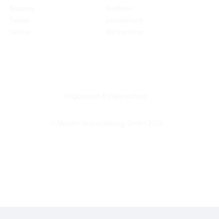
Beratung
Kursfinder
Partner
Lernmethodik
Karriere
Weitere Kurse
Impressum
&
Datenschutz
© Mission: Weiterbildung. GmbH 2023