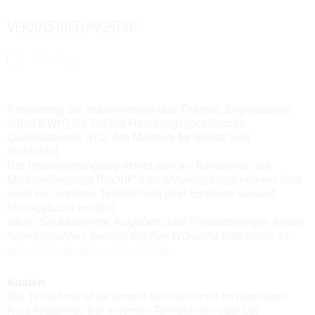
VERANSTALTUNGSTYP
Schulung
Präsenztag zur Intensivierung des Themas „Organisation“
(ohne BWH) als Teil der Handlungsspezifischen
Qualifikationen (HQ) des Meisters für Schutz und
Sicherheit.
Der Intensivierungstag richtet sich an Teilnehmer des
Meisterlehrgangs Pro/ViP. Intensivierungstage können aber
auch von anderen Teilnehmern oder Externen separat
hinzugebucht werden.
Wenn Sie bestimmte Aufgaben oder Fragestellungen erklärt
haben möchten, senden Sie Ihre Wünsche bitte vorab an
pabst@akademiefuersicherheit.de
Kosten
Die Teilnahme ist für unsere Schüler/innen im jeweiligen
Kurs kostenfrei. Bei externen Teilnehmern oder bei